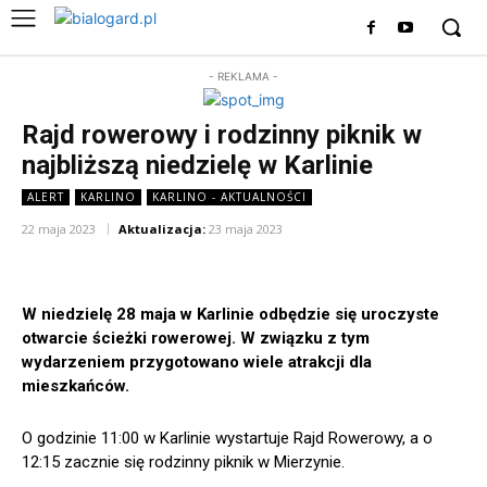
- REKLAMA -
Rajd rowerowy i rodzinny piknik w
najbliższą niedzielę w Karlinie
ALERT
KARLINO
KARLINO - AKTUALNOŚCI
22 maja 2023
Aktualizacja:
23 maja 2023
W niedzielę 28 maja w Karlinie odbędzie się uroczyste
otwarcie ścieżki rowerowej. W związku z tym
wydarzeniem przygotowano wiele atrakcji dla
mieszkańców.
O godzinie 11:00 w Karlinie wystartuje Rajd Rowerowy, a o
12:15 zacznie się rodzinny piknik w Mierzynie.