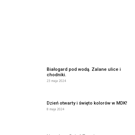
Białogard pod wodą. Zalane ulice i
chodniki.
23 maja 2024
Dzień otwarty i święto kolorów w MDK!
8 maja 2024