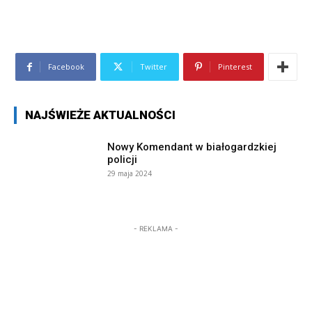
Facebook
Twitter
Pinterest
NAJŚWIEŻE AKTUALNOŚCI
Nowy Komendant w białogardzkiej
policji
29 maja 2024
- REKLAMA -