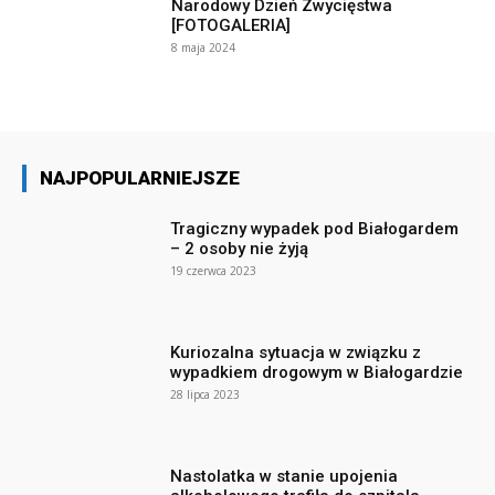
Narodowy Dzień Zwycięstwa
[FOTOGALERIA]
8 maja 2024
NAJPOPULARNIEJSZE
Tragiczny wypadek pod Białogardem
– 2 osoby nie żyją
19 czerwca 2023
Kuriozalna sytuacja w związku z
wypadkiem drogowym w Białogardzie
28 lipca 2023
Nastolatka w stanie upojenia