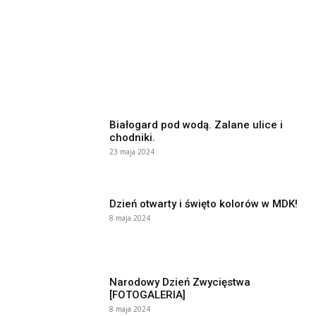
Białogard pod wodą. Zalane ulice i
chodniki.
23 maja 2024
Dzień otwarty i święto kolorów w MDK!
8 maja 2024
Narodowy Dzień Zwycięstwa
[FOTOGALERIA]
8 maja 2024