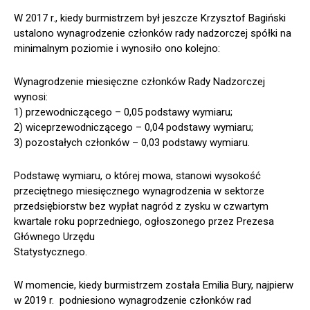
W 2017 r., kiedy burmistrzem był jeszcze Krzysztof Bagiński
ustalono wynagrodzenie członków rady nadzorczej spółki na
minimalnym poziomie i wynosiło ono kolejno:
Wynagrodzenie miesięczne członków Rady Nadzorczej
wynosi:
1) przewodniczącego – 0,05 podstawy wymiaru;
2) wiceprzewodniczącego – 0,04 podstawy wymiaru;
3) pozostałych członków – 0,03 podstawy wymiaru.
Podstawę wymiaru, o której mowa, stanowi wysokość
przeciętnego miesięcznego wynagrodzenia w sektorze
przedsiębiorstw bez wypłat nagród z zysku w czwartym
kwartale roku poprzedniego, ogłoszonego przez Prezesa
Głównego Urzędu
Statystycznego.
W momencie, kiedy burmistrzem została Emilia Bury, najpierw
w 2019 r. podniesiono wynagrodzenie członków rad