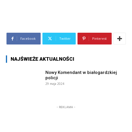
Facebook
Twitter
Pinterest
NAJŚWIEŻE AKTUALNOŚCI
Nowy Komendant w białogardzkiej
policji
29 maja 2024
- REKLAMA -