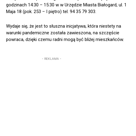
godzinach 14:30 – 15:30 w w Urzędzie Miasta Białogard, ul. 1
Maja 18 (pok. 253 – I piętro) tel. 94 35 79 303.
Wydaje się, że jest to słuszna inicjatywa, która niestety na
warunki pandemiczne została zawieszona, na szczęście
powraca, dzięki czemu radni mogą być bliżej mieszkańców.
- REKLAMA -