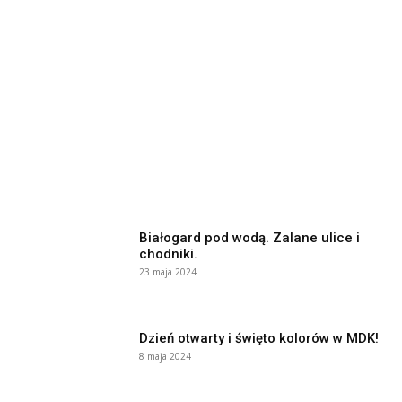
Białogard pod wodą. Zalane ulice i
chodniki.
23 maja 2024
Dzień otwarty i święto kolorów w MDK!
8 maja 2024