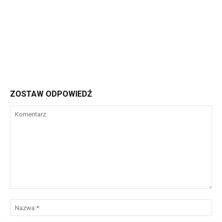
ZOSTAW ODPOWIEDŹ
Komentarz:
Na