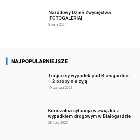
Narodowy Dzień Zwycięstwa
[FOTOGALERIA]
8 maja 2024
NAJPOPULARNIEJSZE
Tragiczny wypadek pod Białogardem
– 2 osoby nie żyją
19 czerwca 2023
Kuriozalna sytuacja w związku z
wypadkiem drogowym w Białogardzie
28 lipca 2023