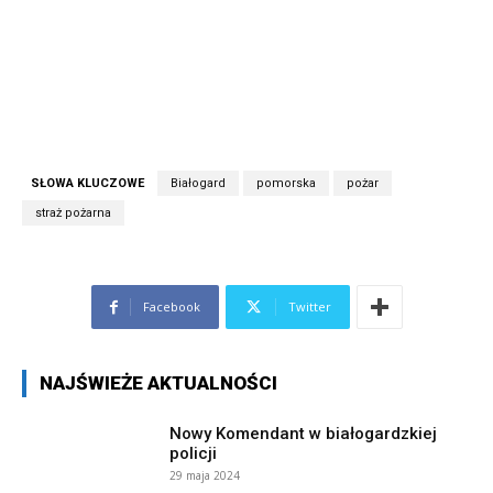
SŁOWA KLUCZOWE
Białogard
pomorska
pożar
straż pożarna
Facebook
Twitter
NAJŚWIEŻE AKTUALNOŚCI
Nowy Komendant w białogardzkiej
policji
29 maja 2024