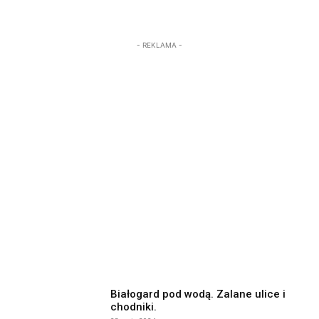
- REKLAMA -
Białogard pod wodą. Zalane ulice i
chodniki.