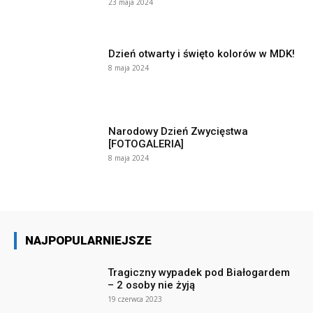
23 maja 2024
Dzień otwarty i święto kolorów w MDK!
8 maja 2024
Narodowy Dzień Zwycięstwa
[FOTOGALERIA]
8 maja 2024
NAJPOPULARNIEJSZE
Tragiczny wypadek pod Białogardem
– 2 osoby nie żyją
19 czerwca 2023