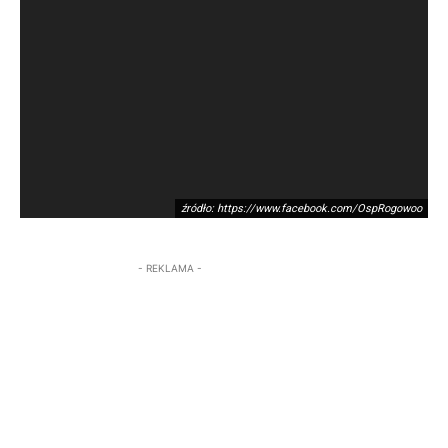
źródło: https://www.facebook.com/OspRogowoo
- REKLAMA -