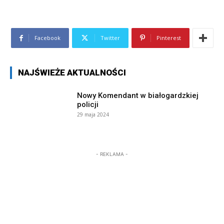
Facebook
Twitter
Pinterest
NAJŚWIEŻE AKTUALNOŚCI
Nowy Komendant w białogardzkiej
policji
29 maja 2024
- REKLAMA -