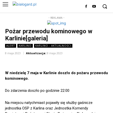
- REKLAMA -
Pożar przewodu kominowego w
Karlinie[galeria]
ALERT
KARLINO
KARLINO - AKTUALNOŚCI
8 maja 2023
Aktualizacja:
8 maja 2023
W niedzielę 7 maja w Karlinie doszło do pożaru przewodu
kominowego.
Do zdarzenia doszło po godzinie 22:00
Na miejscu natychmiast pojawiły się służby gaśnicze
jednostka OSP z Karlina oraz Jednostka Komendy