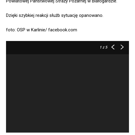
Powiatowej Państwowej Straży Pożarnej w Białogardzie.
Dzięki szybkiej reakcji służb sytuację opanowano.
foto: OSP w Karlinie/ facebook.com
1
z 5