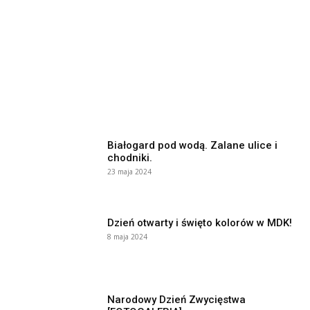
Białogard pod wodą. Zalane ulice i
chodniki.
23 maja 2024
Dzień otwarty i święto kolorów w MDK!
8 maja 2024
Narodowy Dzień Zwycięstwa