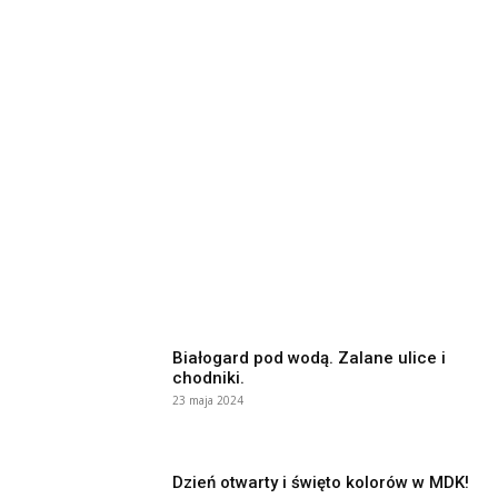
Białogard pod wodą. Zalane ulice i
chodniki.
23 maja 2024
Dzień otwarty i święto kolorów w MDK!