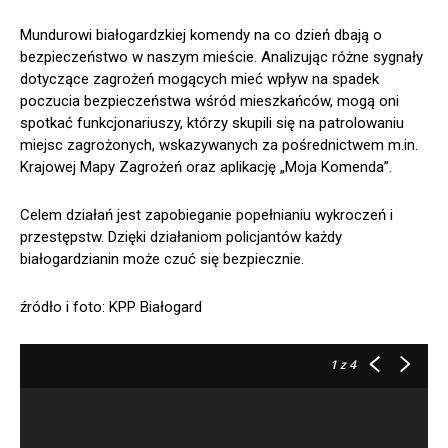
Mundurowi białogardzkiej komendy na co dzień dbają o
bezpieczeństwo w naszym mieście. Analizując różne sygnały
dotyczące zagrożeń mogących mieć wpływ na spadek
poczucia bezpieczeństwa wśród mieszkańców, mogą oni
spotkać funkcjonariuszy, którzy skupili się na patrolowaniu
miejsc zagrożonych, wskazywanych za pośrednictwem m.in.
Krajowej Mapy Zagrożeń oraz aplikację „Moja Komenda”.
Celem działań jest zapobieganie popełnianiu wykroczeń i
przestępstw. Dzięki działaniom policjantów każdy
białogardzianin może czuć się bezpiecznie.
źródło i foto: KPP Białogard
1
z 4