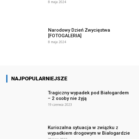
8 maja 2024
Narodowy Dzień Zwycięstwa
[FOTOGALERIA]
8 maja 2024
NAJPOPULARNIEJSZE
Tragiczny wypadek pod Białogardem
– 2 osoby nie żyją
19 czerwca 2023
Kuriozalna sytuacja w związku z
wypadkiem drogowym w Białogardzie