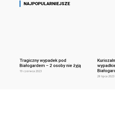
NAJPOPULARNIEJSZE
Tragiczny wypadek pod
Kuriozal
Białogardem – 2 osoby nie żyją
wypadki
Białogar
19 czerwca 2023
28 lipca 2023