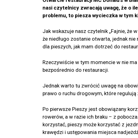
nasi czytelnicy zwracają uwagę, że o il
problemu, to piesza wycieczka w tym 
Jak wskazuje nasz czytelnik „Fajnie, że w
że niedługo zostanie otwarta, jednak nie 
dla pieszych, jak mam dotrzeć do restaur
Rzeczywiście w tym momencie w nie ma a
bezpośrednio do restauracji.
Jednak warto tu zwrócić uwagę na obowiąz
prawo o ruchu drogowym, które regulują z
Po pierwsze Pieszy jest obowiązany korzys
rowerów, a w razie ich braku – z pobocz
korzystać, pieszy może korzystać z jezdn
krawędzi i ustępowania miejsca nadjeżd