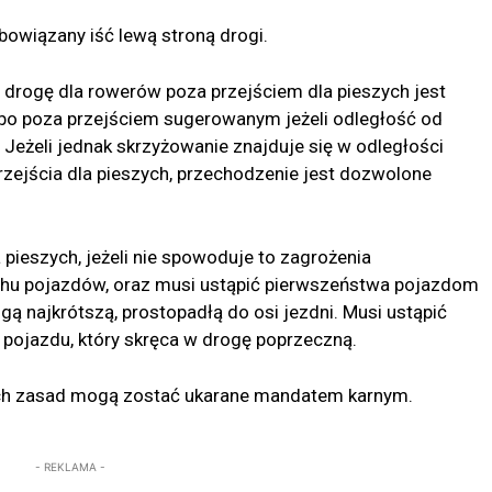
obowiązany iść lewą stroną drogi.
 drogę dla rowerów poza przejściem dla pieszych jest
bo poza przejściem sugerowanym jeżeli odległość od
 Jeżeli jednak skrzyżowanie znajduje się w odległości
zejścia dla pieszych, przechodzenie jest dozwolone
pieszych, jeżeli nie spowoduje to zagrożenia
uchu pojazdów, oraz musi ustąpić pierwszeństwa pojazdom
ogą najkrótszą, prostopadłą do osi jezdni. Musi ustąpić
pojazdu, który skręca w drogę poprzeczną.
ych zasad mogą zostać ukarane mandatem karnym.
- REKLAMA -