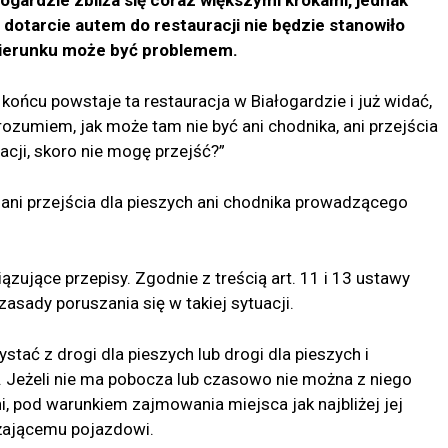
e dotarcie autem do restauracji nie będzie stanowiło
kierunku może być problemem.
 końcu powstaje ta restauracja w Białogardzie i już widać,
rozumiem, jak może tam nie być ani chodnika, ani przejścia
acji, skoro nie mogę przejść?”
ni przejścia dla pieszych ani chodnika prowadzącego
ujące przepisy. Zgodnie z treścią art. 11 i 13 ustawy
asady poruszania się w takiej sytuacji.
tać z drogi dla pieszych lub drogi dla pieszych i
a. Jeżeli nie ma pobocza lub czasowo nie można z niego
i, pod warunkiem zajmowania miejsca jak najbliżej jej
żającemu pojazdowi.