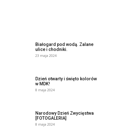
Białogard pod wodą. Zalane
ulice i chodniki.
23 maja 2024
Dzień otwarty i święto kolorów
w MDK!
8 maja 2024
Narodowy Dzień Zwycięstwa
[FOTOGALERIA]
8 maja 2024