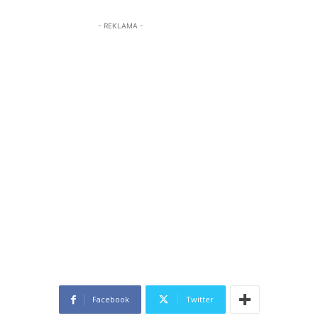
- REKLAMA -
Facebook
Twitter