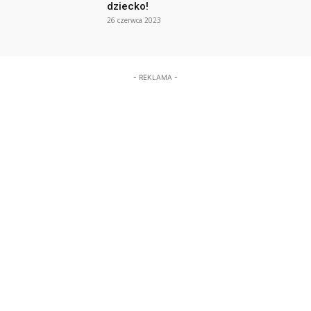
dziecko!
26 czerwca 2023
- REKLAMA -