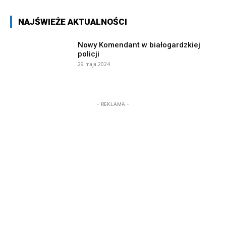
NAJŚWIEŻE AKTUALNOŚCI
Nowy Komendant w białogardzkiej
policji
29 maja 2024
- REKLAMA -