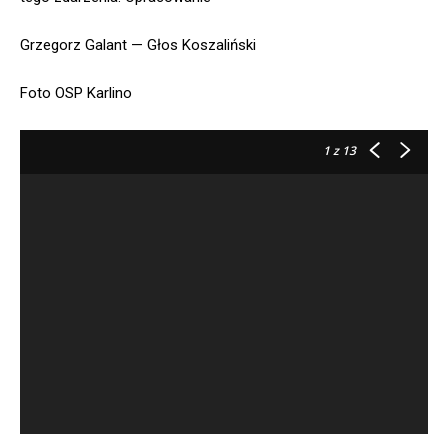
Grzegorz Galant — Głos Koszaliński
Foto OSP Karlino
1
z 13