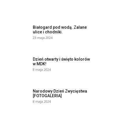
Białogard pod wodą. Zalane
ulice i chodniki.
23 maja 2024
Dzień otwarty i święto kolorów
w MDK!
8 maja 2024
Narodowy Dzień Zwycięstwa
[FOTOGALERIA]
8 maja 2024