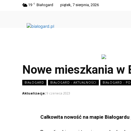
C
19
Białogard
piątek, 7 sierpnia, 2026
Nowe mieszkania w B
BIAŁOGARD
BIAŁOGARD - AKTUALNOŚCI
BIAŁOGARD - P
Aktualizacja:
9 czerwca 2023
Całkowita nowość na mapie Białogardu