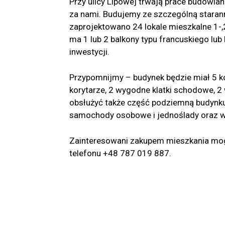
Przy ulicy Lipowej trwają prace budowla
za nami. Budujemy ze szczególną starann
zaprojektowano 24 lokale mieszkalne 1-
ma 1 lub 2 balkony typu francuskiego lu
inwestycji.
Przypomnijmy – budynek będzie miał 5 k
korytarze, 2 wygodne klatki schodowe, 
obsłużyć także część podziemną budynku,
samochody osobowe i jednoślady oraz w
Zainteresowani zakupem mieszkania mog
telefonu +48 787 019 887.