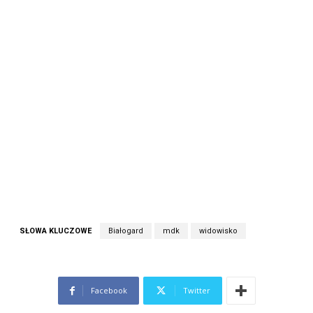
SŁOWA KLUCZOWE
Białogard
mdk
widowisko
Facebook
Twitter