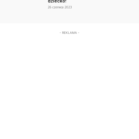
dziecko!
26 czerwca 2023
- REKLAMA -