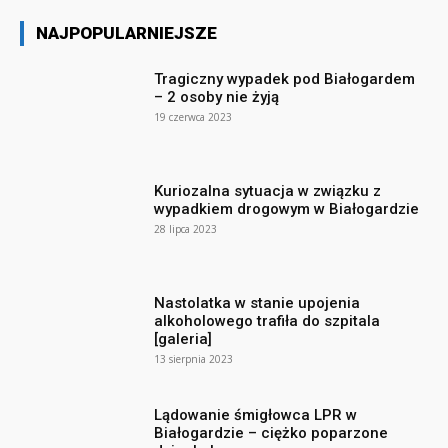
NAJPOPULARNIEJSZE
Tragiczny wypadek pod Białogardem
– 2 osoby nie żyją
19 czerwca 2023
Kuriozalna sytuacja w związku z
wypadkiem drogowym w Białogardzie
28 lipca 2023
Nastolatka w stanie upojenia
alkoholowego trafiła do szpitala
[galeria]
13 sierpnia 2023
Lądowanie śmigłowca LPR w
Białogardzie – ciężko poparzone