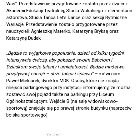
Was”. Przedstawienie przygotowane zostało przez dzieci z
Akademii Edukacji Teatralnej, Studia Wokalnego z elementami
aktorstwa, Studia Tańca Let’s Dance oraz sekcji Rytmiczne
Wariacje. Przedstawienie zostało przygotowane przez
nauczycieli: Agnieszkę Materko, Katarzynę Bryksę oraz
Katarzynę Dudek.
„
Będzie to wyjątkowe popołudnie, dzieci od kilku tygodni
intensywnie ćwiczą, aby pokazać swoim Babciom i
Dziadkom swoje talenty i umiejętności. Będzie mnóstwo
pozytywnej energii – dużo tańca i śpiewu” –
mówi nam
Paweł Mielcarek, dyrektor MDK. Osoby, które nie znajdą
miejsca parkingowego przy instytucji informujemy, że można
zostawić swój pojazd także na parkingu przy Liceum
Ogólnokształcącym. Wejście B (na salę widowiskowo-
sportową) znajduje się po prawej stronie budynku (naprzeciw
boiska sportowego).
- REKLAMA -