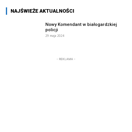
NAJŚWIEŻE AKTUALNOŚCI
Nowy Komendant w białogardzkiej
policji
29 maja 2024
- REKLAMA -