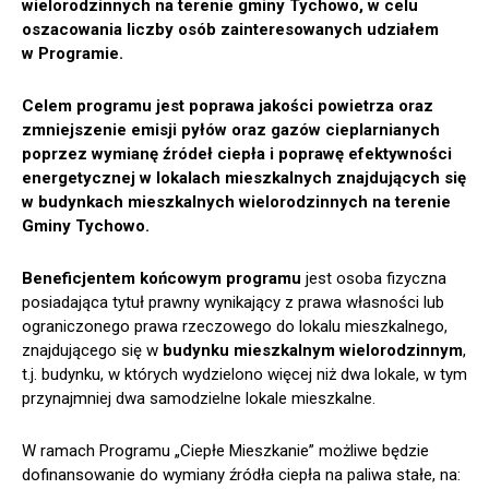
wielorodzinnych na terenie gminy Tychowo, w celu
oszacowania liczby osób zainteresowanych udziałem
w Programie.
Celem programu jest poprawa jakości powietrza oraz
zmniejszenie emisji pyłów oraz gazów cieplarnianych
poprzez wymianę źródeł ciepła i poprawę efektywności
energetycznej w lokalach mieszkalnych znajdujących się
w budynkach mieszkalnych wielorodzinnych na terenie
Gminy Tychowo.
Beneficjentem końcowym programu
jest osoba fizyczna
posiadająca tytuł prawny wynikający z prawa własności lub
ograniczonego prawa rzeczowego do lokalu mieszkalnego,
znajdującego się w
budynku mieszkalnym wielorodzinnym
,
t.j. budynku, w których wydzielono więcej niż dwa lokale, w tym
przynajmniej dwa samodzielne lokale mieszkalne.
W ramach Programu „Ciepłe Mieszkanie” możliwe będzie
dofinansowanie do wymiany źródła ciepła na paliwa stałe, na: