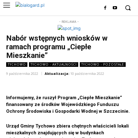
- REKLAMA -
Nabór wstępnych wniosków w
ramach programu „Ciepłe
Mieszkanie”
TYCHOWO
TYCHOWO - AKTUALNOŚCI
TYCHOWO - POZOSTAŁE
9 października 2022
Aktualizacja:
10 października 2022
Informujemy, że ruszył Program „Ciepłe Mieszkanie”
finansowany ze środków Wojewódzkiego Funduszu
Ochrony Środowiska i Gospodarki Wodnej w Szczecinie.
Urząd Gminy Tychowo zbiera chętnych właścicieli lokali
mieszkalnych znajdujących się w budynkach