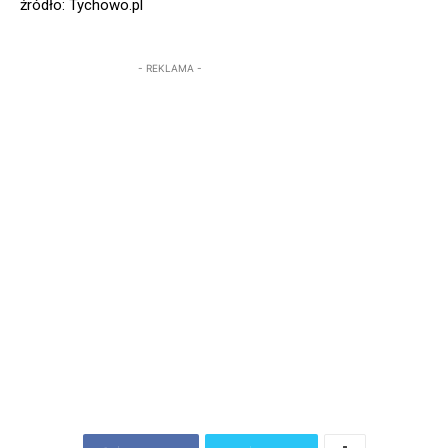
źródło: Tychowo.pl
- REKLAMA -