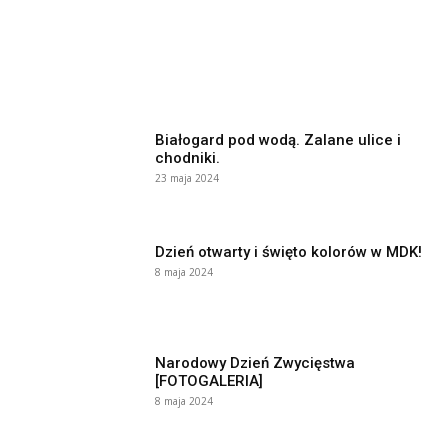
Białogard pod wodą. Zalane ulice i
chodniki.
23 maja 2024
Dzień otwarty i święto kolorów w MDK!
8 maja 2024
Narodowy Dzień Zwycięstwa
[FOTOGALERIA]
8 maja 2024