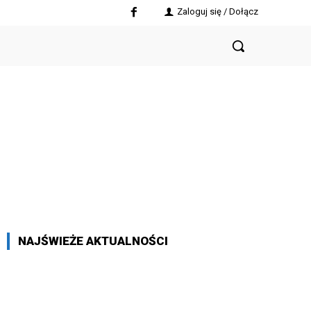
Zaloguj się / Dołącz
NAJŚWIEŻE AKTUALNOŚCI