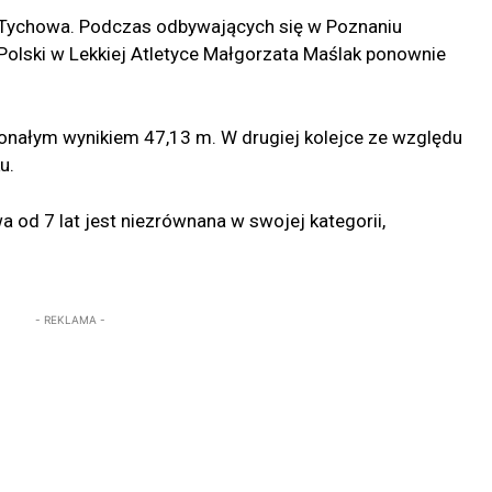
 Tychowa. Podczas odbywających się w Poznaniu
lski w Lekkiej Atletyce Małgorzata Maślak ponownie
onałym wynikiem 47,13 m. W drugiej kolejce ze względu
u.
a od 7 lat jest niezrównana w swojej kategorii,
- REKLAMA -