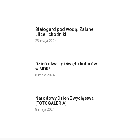
Białogard pod wodą. Zalane
ulice i chodniki.
23 maja 2024
Dzień otwarty i święto kolorów
w MDK!
8 maja 2024
Narodowy Dzień Zwycięstwa
[FOTOGALERIA]
8 maja 2024