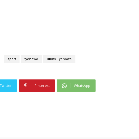
sport
tychowo
uluks Tychowo
Twitter
Pinterest
WhatsApp