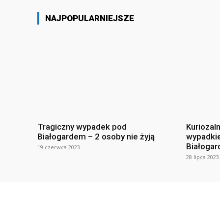
NAJPOPULARNIEJSZE
Tragiczny wypadek pod
Kuriozal
Białogardem – 2 osoby nie żyją
wypadki
Białogar
19 czerwca 2023
28 lipca 2023