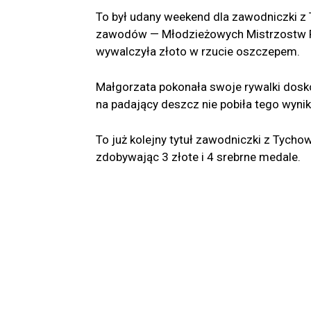
To był udany weekend dla zawodniczki z
zawodów — Młodzieżowych Mistrzostw Po
wywalczyła złoto w rzucie oszczepem.
Małgorzata pokonała swoje rywalki dosk
na padający deszcz nie pobiła tego wynik
To już kolejny tytuł zawodniczki z Tychow
zdobywając 3 złote i 4 srebrne medale.