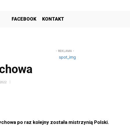
FACEBOOK
KONTAKT
- REKLAMA -
Tychowa
 2022
howa po raz kolejny została mistrzynią Polski.