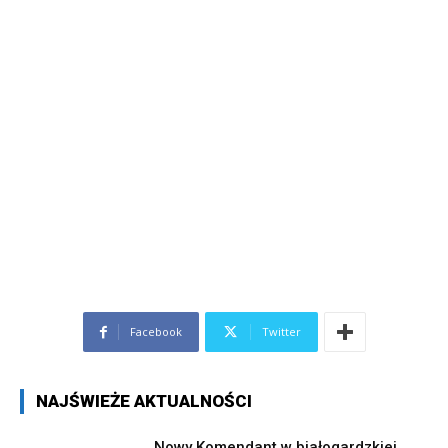
Facebook
Twitter
NAJŚWIEŻE AKTUALNOŚCI
Nowy Komendant w białogardzkiej