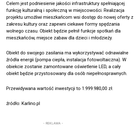
Celem jest podniesienie jakości infrastruktury spełniającej
funkcję kulturalną i społeczną w miejscowości. Realizacja
projektu umożliwi mieszkańcom wsi dostęp do nowej oferty z
zakresu kultury oraz zapewni ciekawe formy spędzania
wolnego czasu. Obiekt będzie pełnił funkcje spotkań dla
mieszkańców, miejsce zabaw dla dzieci i młodzieży.
Obiekt do swojego zasilania ma wykorzystywać odnawialne
źródła energii (pompa ciepła, instalacja fotowoltaiczna). W
obiekcie zostanie zamontowane oświetlenie LED, a cały
obiekt będzie przystosowany dla osób niepełnosprawnych.
Przewidywana wartość inwestycji to 1.999.980,00 zł.
źródło: Karlino.pl
- REKLAMA -