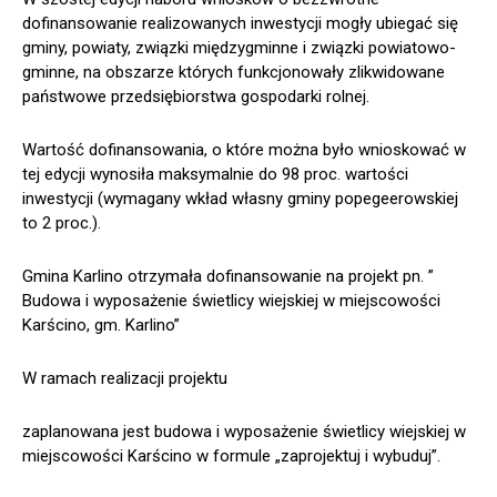
dofinansowanie realizowanych inwestycji mogły ubiegać się
gminy, powiaty, związki międzygminne i związki powiatowo-
gminne, na obszarze których funkcjonowały zlikwidowane
państwowe przedsiębiorstwa gospodarki rolnej.
Wartość dofinansowania, o które można było wnioskować w
tej edycji wynosiła maksymalnie do 98 proc. wartości
inwestycji (wymagany wkład własny gminy popegeerowskiej
to 2 proc.).
Gmina Karlino otrzymała dofinansowanie na projekt pn. ”
Budowa i wyposażenie świetlicy wiejskiej w miejscowości
Karścino, gm. Karlino”
W ramach realizacji projektu
zaplanowana jest budowa i wyposażenie świetlicy wiejskiej w
miejscowości Karścino w formule „zaprojektuj i wybuduj”.