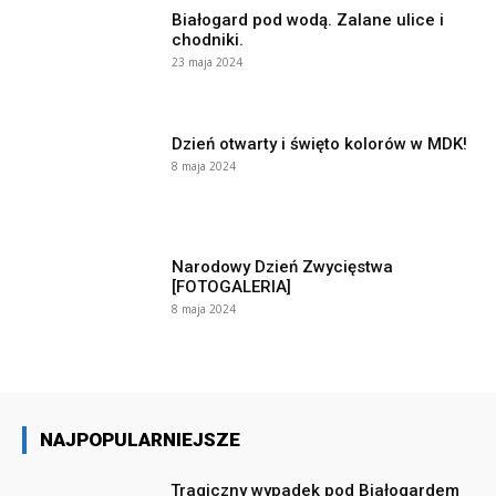
Białogard pod wodą. Zalane ulice i
chodniki.
23 maja 2024
Dzień otwarty i święto kolorów w MDK!
8 maja 2024
Narodowy Dzień Zwycięstwa
[FOTOGALERIA]
8 maja 2024
NAJPOPULARNIEJSZE
Tragiczny wypadek pod Białogardem