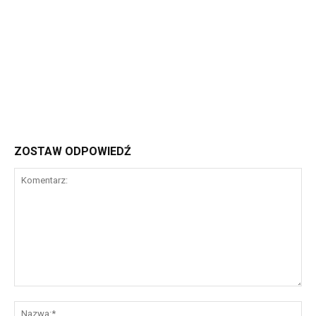
ZOSTAW ODPOWIEDŹ
Komentarz:
Na