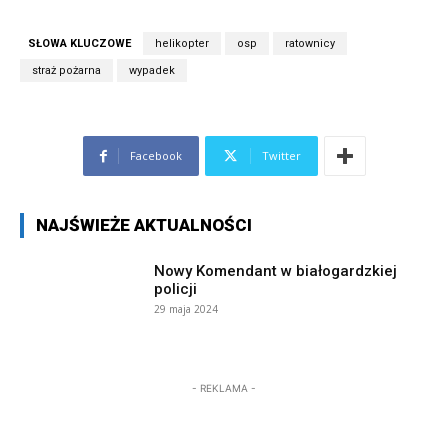
SŁOWA KLUCZOWE
helikopter
osp
ratownicy
straż pożarna
wypadek
Facebook
Twitter
NAJŚWIEŻE AKTUALNOŚCI
Nowy Komendant w białogardzkiej
policji
29 maja 2024
- REKLAMA -