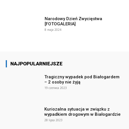
Narodowy Dzień Zwycięstwa
[FOTOGALERIA]
8 maja 2024
NAJPOPULARNIEJSZE
Tragiczny wypadek pod Białogardem
– 2 osoby nie żyją
19 czerwca 2023
Kuriozalna sytuacja w związku z
wypadkiem drogowym w Białogardzie
28 lipca 2023