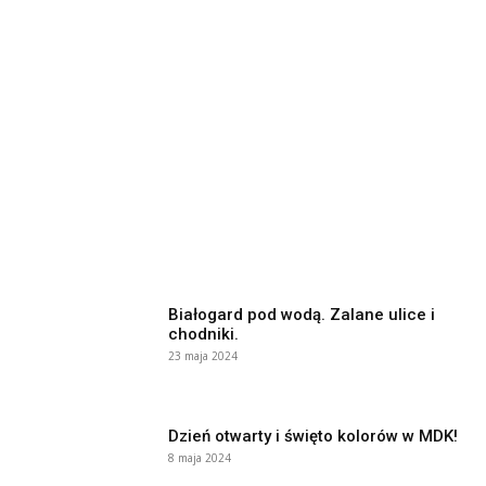
Białogard pod wodą. Zalane ulice i
chodniki.
23 maja 2024
Dzień otwarty i święto kolorów w MDK!
8 maja 2024