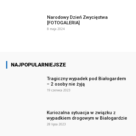
Narodowy Dzień Zwycięstwa
[FOTOGALERIA]
8 maja 2024
NAJPOPULARNIEJSZE
Tragiczny wypadek pod Białogardem
– 2 osoby nie żyją
19 czerwca 2023
Kuriozalna sytuacja w związku z
wypadkiem drogowym w Białogardzie
28 lipca 2023