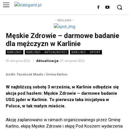
- REKLAMA -
Męskie Zdrowie – darmowe badanie
dla mężczyzn w Karlinie
KARLINO
KARLINO - AKTUALNOŚCI
KARLINO - SPORT
30 sierpnia 2022
Aktualizacja:
31 sierpnia 2022
źródło: Facebook Miasto i Gmina Karlino
W najbliższą sobotę 3 września, w Karlinie odbędzie się
akcja pod hasłem: Męskie Zdrowie – darmowe badanie
USG jąder w Karlinie. To pierwsza taka inicjatywa w
Polsce, w tak małym mieście.
Akcję zaplanowano w ramach organizowanego przez Gminę
Karlino, ekipę Męskie Zdrowie i ekipę Pod Koszem wydarzenia