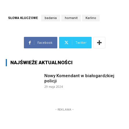
SŁOWA KLUCZOWE
badania
homanit
Karlino
Facebook
Twitter
NAJŚWIEŻE AKTUALNOŚCI
Nowy Komendant w białogardzkiej
policji
29 maja 2024
- REKLAMA -