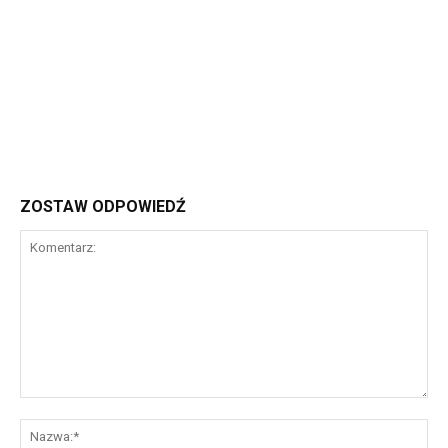
ZOSTAW ODPOWIEDŹ
Komentarz:
Na