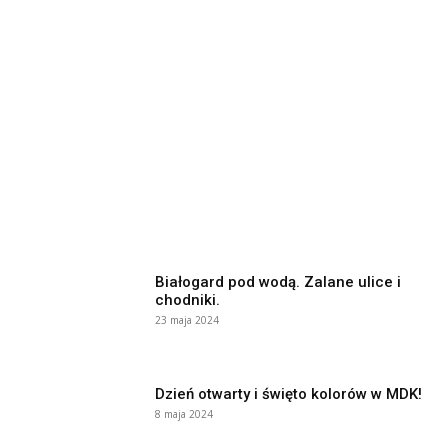
Białogard pod wodą. Zalane ulice i
chodniki.
23 maja 2024
Dzień otwarty i święto kolorów w MDK!
8 maja 2024