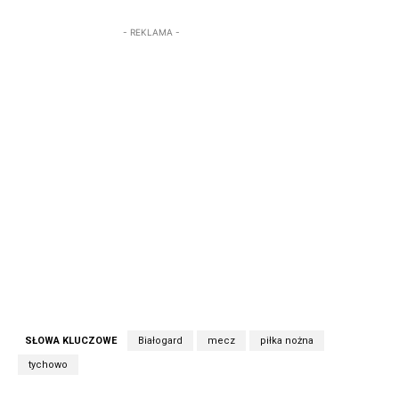
- REKLAMA -
SŁOWA KLUCZOWE
Białogard
mecz
piłka nożna
tychowo