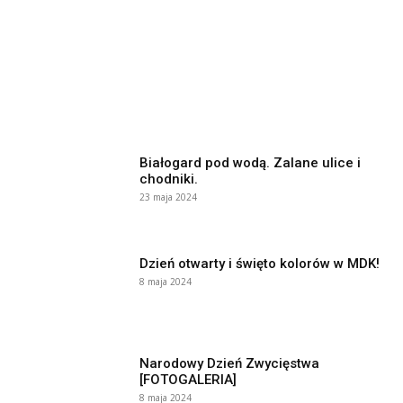
Białogard pod wodą. Zalane ulice i
chodniki.
23 maja 2024
Dzień otwarty i święto kolorów w MDK!
8 maja 2024
Narodowy Dzień Zwycięstwa
[FOTOGALERIA]
8 maja 2024