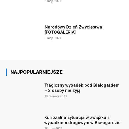
8 maja 2024
Narodowy Dzień Zwycięstwa
[FOTOGALERIA]
8 maja 2024
NAJPOPULARNIEJSZE
Tragiczny wypadek pod Białogardem
– 2 osoby nie żyją
19 czerwca 2023
Kuriozalna sytuacja w związku z
wypadkiem drogowym w Białogardzie
28 lipca 2023