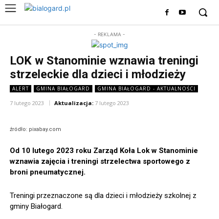
- REKLAMA -
LOK w Stanominie wznawia treningi
strzeleckie dla dzieci i młodzieży
ALERT
GMINA BIAŁOGARD
GMINA BIAŁOGARD - AKTUALNOŚCI
7 lutego 2023
Aktualizacja:
7 lutego 2023
źródło: pixabay.com
Od 10 lutego 2023 roku Zarząd Koła Lok w Stanominie
wznawia zajęcia i treningi strzelectwa sportowego z
broni pneumatycznej.
Treningi przeznaczone są dla dzieci i młodzieży szkolnej z
gminy Białogard.