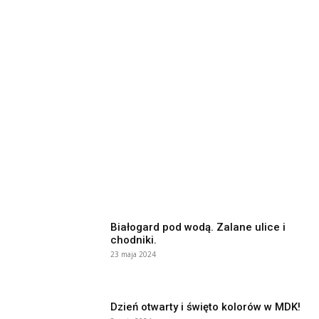
Białogard pod wodą. Zalane ulice i
chodniki.
23 maja 2024
Dzień otwarty i święto kolorów w MDK!