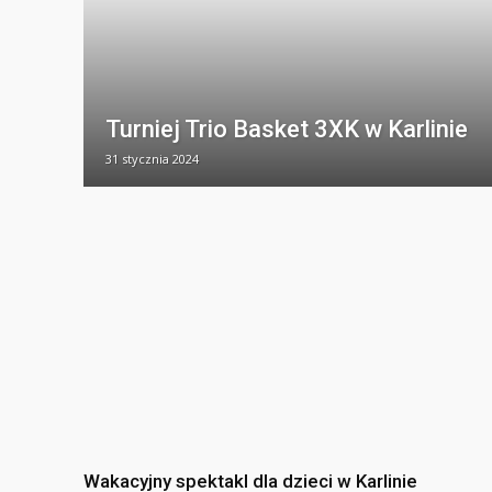
Turniej Trio Basket 3XK w Karlinie
31 stycznia 2024
Wakacyjny spektakl dla dzieci w Karlinie