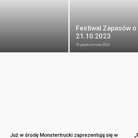
Festiwal Zapasów o 
21.10.2023
19 października 2023
Już w środę Monstertrucki zaprezentują się w
„