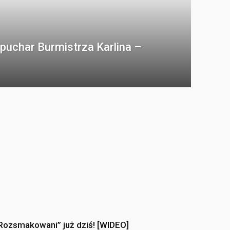
puchar Burmistrza Karlina –
Rozsmakowani” już dziś! [WIDEO]