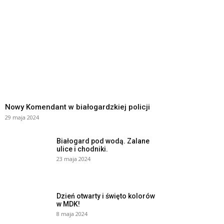
Nowy Komendant w białogardzkiej policji
29 maja 2024
Białogard pod wodą. Zalane
ulice i chodniki.
23 maja 2024
Dzień otwarty i święto kolorów
w MDK!
8 maja 2024