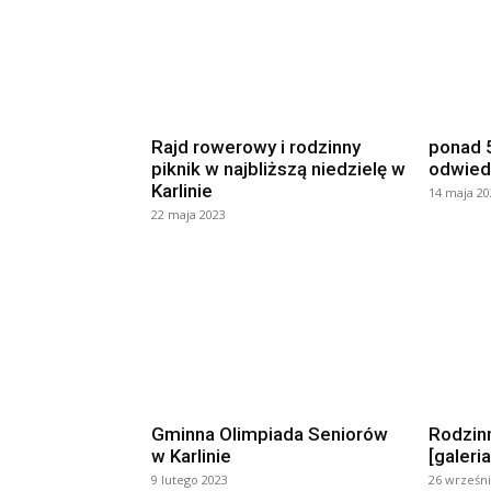
Rajd rowerowy i rodzinny
ponad 
piknik w najbliższą niedzielę w
odwied
Karlinie
14 maja 20
22 maja 2023
Gminna Olimpiada Seniorów
Rodzinn
w Karlinie
[galeria
9 lutego 2023
26 wrześni