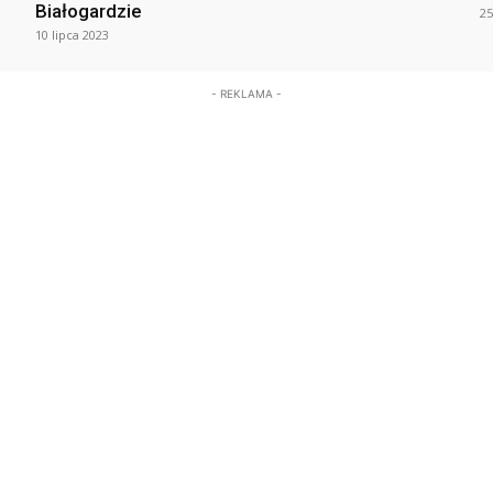
Białogardzie
25
10 lipca 2023
- REKLAMA -