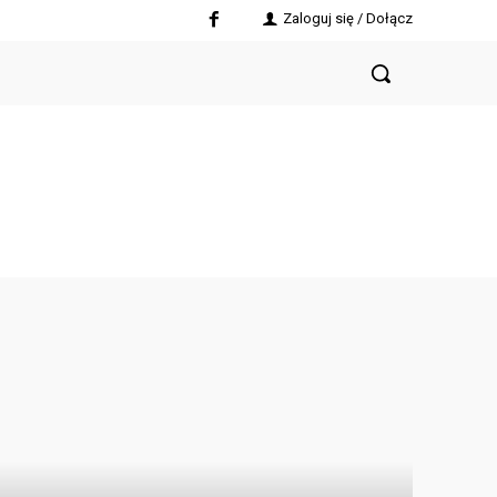
Zaloguj się / Dołącz