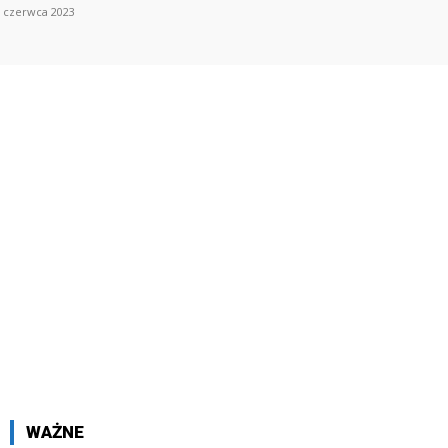
 czerwca 2023
WAŻNE