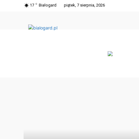
C
17
Białogard
piątek, 7 sierpnia, 2026