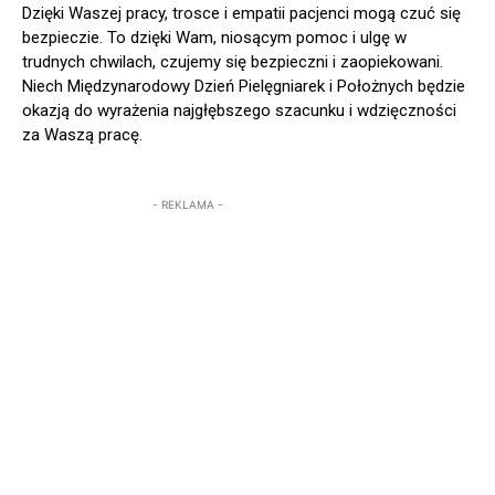
Dzięki Waszej pracy, trosce i empatii pacjenci mogą czuć się
bezpieczie. To dzięki Wam, niosącym pomoc i ulgę w
trudnych chwilach, czujemy się bezpieczni i zaopiekowani.
Niech Międzynarodowy Dzień Pielęgniarek i Położnych będzie
okazją do wyrażenia najgłębszego szacunku i wdzięczności
za Waszą pracę.
- REKLAMA -