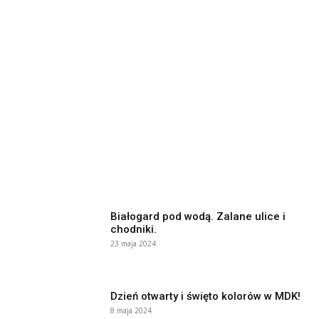
Białogard pod wodą. Zalane ulice i
chodniki.
23 maja 2024
Dzień otwarty i święto kolorów w MDK!
8 maja 2024