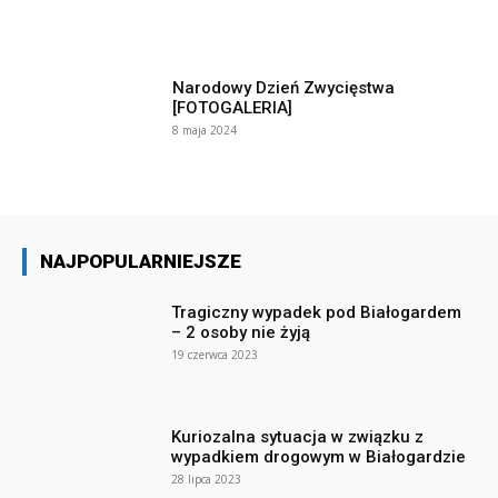
Narodowy Dzień Zwycięstwa
[FOTOGALERIA]
8 maja 2024
NAJPOPULARNIEJSZE
Tragiczny wypadek pod Białogardem
– 2 osoby nie żyją
19 czerwca 2023
Kuriozalna sytuacja w związku z
wypadkiem drogowym w Białogardzie
28 lipca 2023