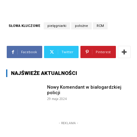
SŁOWA KLUCZOWE
pielęgniarki
położne
RCM
Facebook
Twitter
Pinterest
NAJŚWIEŻE AKTUALNOŚCI
Nowy Komendant w białogardzkiej
policji
29 maja 2024
- REKLAMA -