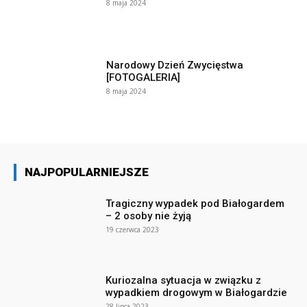
8 maja 2024
Narodowy Dzień Zwycięstwa
[FOTOGALERIA]
8 maja 2024
NAJPOPULARNIEJSZE
Tragiczny wypadek pod Białogardem
– 2 osoby nie żyją
19 czerwca 2023
Kuriozalna sytuacja w związku z
wypadkiem drogowym w Białogardzie
28 lipca 2023