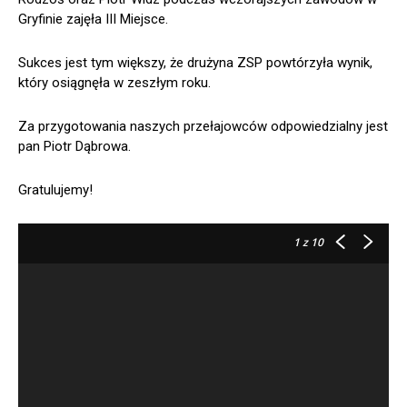
Gryfinie zajęła III Miejsce.
Sukces jest tym większy, że drużyna ZSP powtórzyła wynik,
który osiągnęła w zeszłym roku.
Za przygotowania naszych przełajowców odpowiedzialny jest
pan Piotr Dąbrowa.
Gratulujemy!
1
z 10