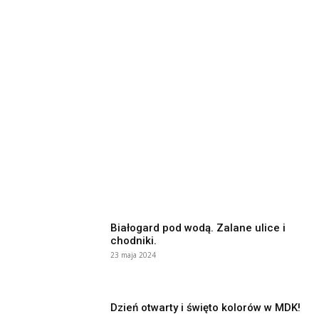
Białogard pod wodą. Zalane ulice i
chodniki.
23 maja 2024
Dzień otwarty i święto kolorów w MDK!