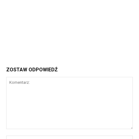
ZOSTAW ODPOWIEDŹ
Komentarz:
Na