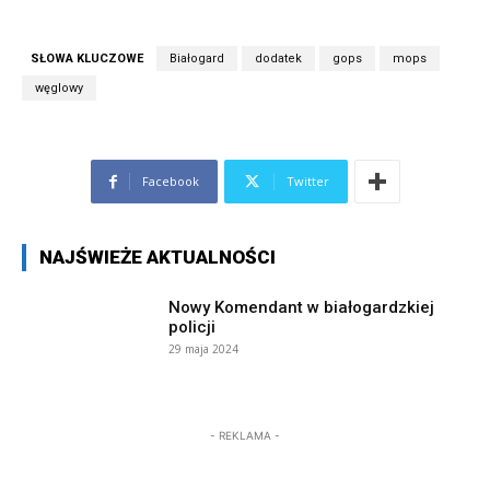
SŁOWA KLUCZOWE
Białogard
dodatek
gops
mops
węglowy
Facebook
Twitter
NAJŚWIEŻE AKTUALNOŚCI
Nowy Komendant w białogardzkiej
policji
29 maja 2024
- REKLAMA -