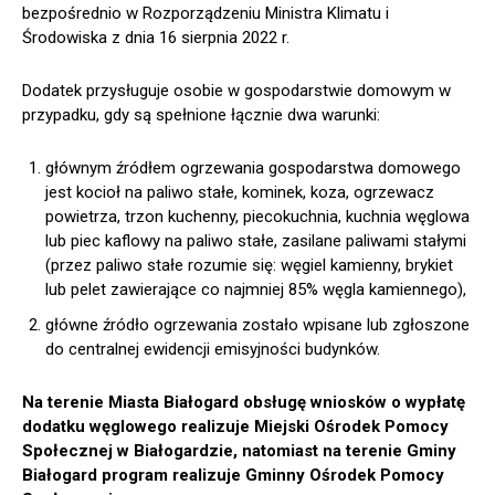
bezpośrednio w Rozporządzeniu Ministra Klimatu i
Środowiska z dnia 16 sierpnia 2022 r.
Dodatek przysługuje osobie w gospodarstwie domowym w
przypadku, gdy są spełnione łącznie dwa warunki:
głównym źródłem ogrzewania gospodarstwa domowego
jest kocioł na paliwo stałe, kominek, koza, ogrzewacz
powietrza, trzon kuchenny, piecokuchnia, kuchnia węglowa
lub piec kaflowy na paliwo stałe, zasilane paliwami stałymi
(przez paliwo stałe rozumie się: węgiel kamienny, brykiet
lub pelet zawierające co najmniej 85% węgla kamiennego),
główne źródło ogrzewania zostało wpisane lub zgłoszone
do centralnej ewidencji emisyjności budynków.
Na terenie Miasta Białogard obsługę wniosków o wypłatę
dodatku węglowego realizuje Miejski Ośrodek Pomocy
Społecznej w Białogardzie, natomiast na terenie Gminy
Białogard program realizuje Gminny Ośrodek Pomocy