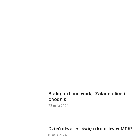
Białogard pod wodą. Zalane ulice i
chodniki.
23 maja 2024
Dzień otwarty i święto kolorów w MDK!
8 maja 2024