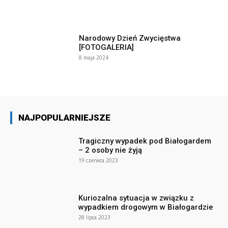
Narodowy Dzień Zwycięstwa
[FOTOGALERIA]
8 maja 2024
NAJPOPULARNIEJSZE
Tragiczny wypadek pod Białogardem
– 2 osoby nie żyją
19 czerwca 2023
Kuriozalna sytuacja w związku z
wypadkiem drogowym w Białogardzie
28 lipca 2023