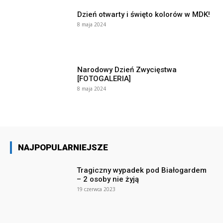
Dzień otwarty i święto kolorów w MDK!
8 maja 2024
Narodowy Dzień Zwycięstwa
[FOTOGALERIA]
8 maja 2024
NAJPOPULARNIEJSZE
Tragiczny wypadek pod Białogardem
– 2 osoby nie żyją
19 czerwca 2023