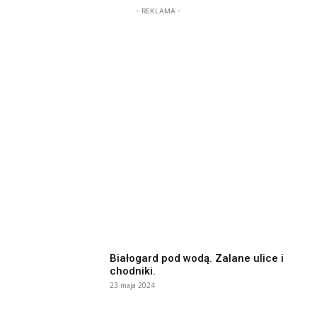
- REKLAMA -
Białogard pod wodą. Zalane ulice i
chodniki.
23 maja 2024