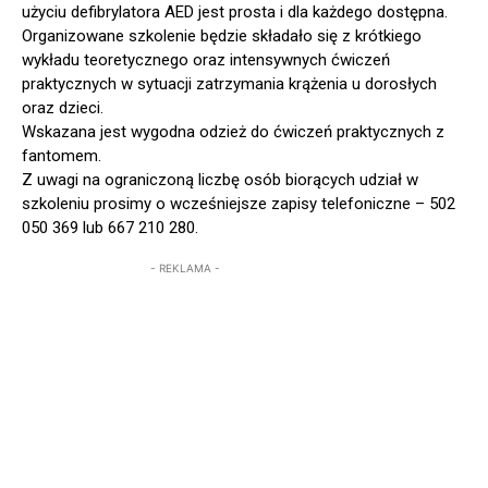
użyciu defibrylatora AED jest prosta i dla każdego dostępna.
Organizowane szkolenie będzie składało się z krótkiego
wykładu teoretycznego oraz intensywnych ćwiczeń
praktycznych w sytuacji zatrzymania krążenia u dorosłych
oraz dzieci.
Wskazana jest wygodna odzież do ćwiczeń praktycznych z
fantomem.
Z uwagi na ograniczoną liczbę osób biorących udział w
szkoleniu prosimy o wcześniejsze zapisy telefoniczne – 502
050 369 lub 667 210 280.
- REKLAMA -