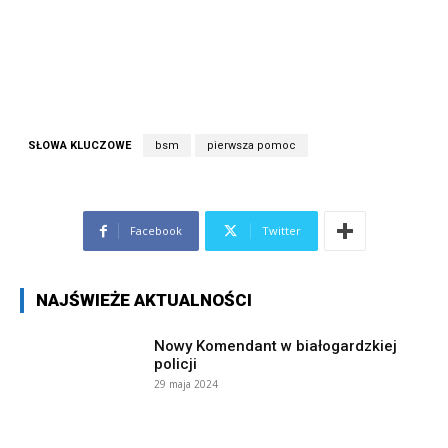
SŁOWA KLUCZOWE
bsm
pierwsza pomoc
Facebook
Twitter
NAJŚWIEŻE AKTUALNOŚCI
Nowy Komendant w białogardzkiej
policji
29 maja 2024