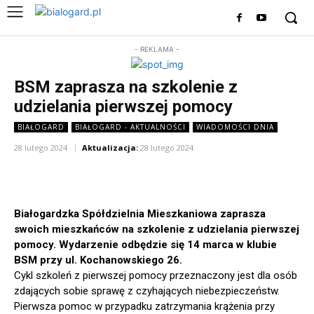
- REKLAMA -
BSM zaprasza na szkolenie z
udzielania pierwszej pomocy
BIAŁOGARD
BIAŁOGARD - AKTUALNOŚCI
WIADOMOŚCI DNIA
28 lutego 2024
Aktualizacja:
28 lutego 2024
Białogardzka Spółdzielnia Mieszkaniowa zaprasza
swoich mieszkańców na szkolenie z udzielania pierwszej
pomocy. Wydarzenie odbędzie się 14 marca w klubie
BSM przy ul. Kochanowskiego 26.
Cykl szkoleń z pierwszej pomocy przeznaczony jest dla osób
zdających sobie sprawę z czyhających niebezpieczeństw.
Pierwsza pomoc w przypadku zatrzymania krążenia przy