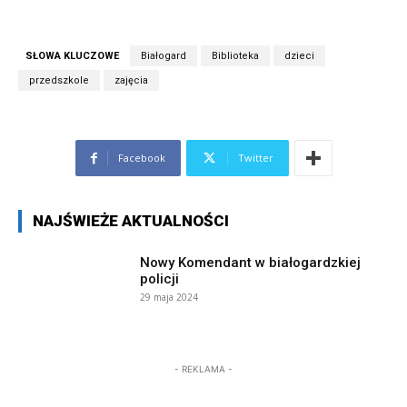
SŁOWA KLUCZOWE
Białogard
Biblioteka
dzieci
przedszkole
zajęcia
Facebook
Twitter
NAJŚWIEŻE AKTUALNOŚCI
Nowy Komendant w białogardzkiej
policji
29 maja 2024
- REKLAMA -