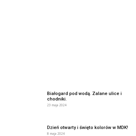
Białogard pod wodą. Zalane ulice i
chodniki.
23 maja 2024
Dzień otwarty i święto kolorów w MDK!
8 maja 2024