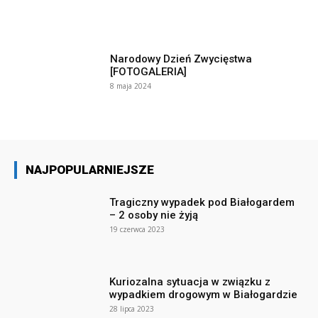
Narodowy Dzień Zwycięstwa
[FOTOGALERIA]
8 maja 2024
NAJPOPULARNIEJSZE
Tragiczny wypadek pod Białogardem
– 2 osoby nie żyją
19 czerwca 2023
Kuriozalna sytuacja w związku z
wypadkiem drogowym w Białogardzie
28 lipca 2023