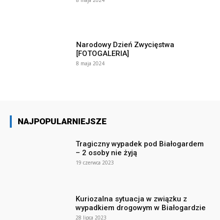
Narodowy Dzień Zwycięstwa
[FOTOGALERIA]
8 maja 2024
NAJPOPULARNIEJSZE
Tragiczny wypadek pod Białogardem
– 2 osoby nie żyją
19 czerwca 2023
Kuriozalna sytuacja w związku z
wypadkiem drogowym w Białogardzie
28 lipca 2023