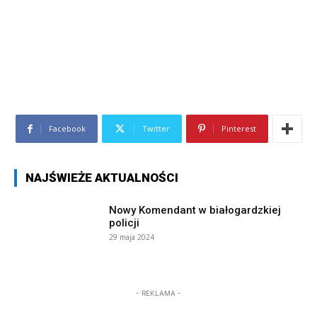
Facebook
Twitter
Pinterest
NAJŚWIEŻE AKTUALNOŚCI
Nowy Komendant w białogardzkiej
policji
29 maja 2024
- REKLAMA -