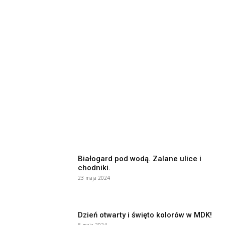
Białogard pod wodą. Zalane ulice i
chodniki.
23 maja 2024
Dzień otwarty i święto kolorów w MDK!
8 maja 2024