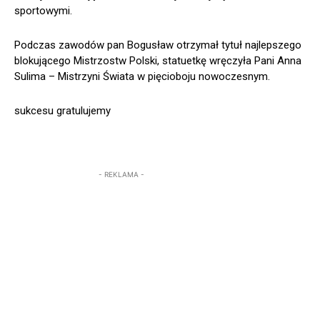
sportowymi.
Podczas zawodów pan Bogusław otrzymał tytuł najlepszego
blokującego Mistrzostw Polski, statuetkę wręczyła Pani Anna
Sulima – Mistrzyni Świata w pięcioboju nowoczesnym.
sukcesu gratulujemy
- REKLAMA -