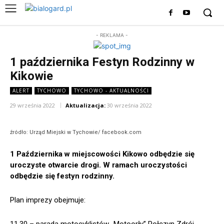
- REKLAMA -
1 października Festyn Rodzinny w
Kikowie
ALERT
TYCHOWO
TYCHOWO - AKTUALNOŚCI
29 września 2022
Aktualizacja:
30 września 2022
źródło: Urząd Miejski w Tychowie/ facebook.com
1 Października w miejscowości Kikowo odbędzie się
uroczyste otwarcie drogi. W ramach uroczystości
odbędzie się festyn rodzinny.
Plan imprezy obejmuje: