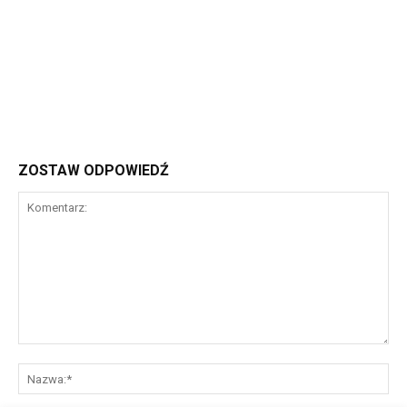
ZOSTAW ODPOWIEDŹ
Komentarz:
Na