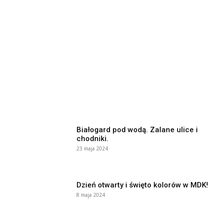
Białogard pod wodą. Zalane ulice i
chodniki.
23 maja 2024
Dzień otwarty i święto kolorów w MDK!
8 maja 2024