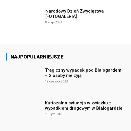
Narodowy Dzień Zwycięstwa
[FOTOGALERIA]
8 maja 2024
NAJPOPULARNIEJSZE
Tragiczny wypadek pod Białogardem
– 2 osoby nie żyją
19 czerwca 2023
Kuriozalna sytuacja w związku z
wypadkiem drogowym w Białogardzie
28 lipca 2023