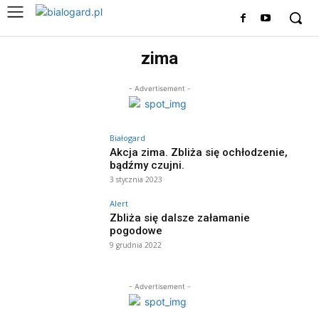
zima
- Advertisement -
Białogard
Akcja zima. Zbliża się ochłodzenie,
bądźmy czujni.
3 stycznia 2023
Alert
Zbliża się dalsze załamanie
pogodowe
9 grudnia 2022
- Advertisement -