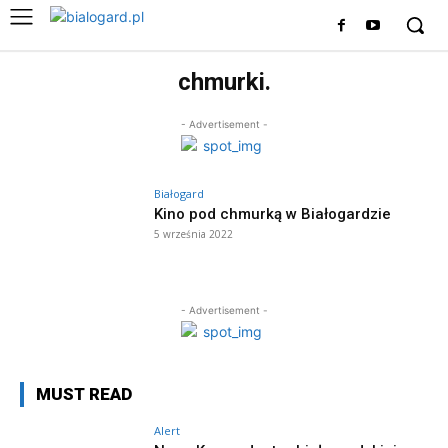
chmurki.
- Advertisement -
Białogard
Kino pod chmurką w Białogardzie
5 września 2022
- Advertisement -
MUST READ
Alert