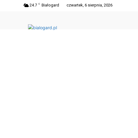
C
24.7
Białogard
czwartek, 6 sierpnia, 2026