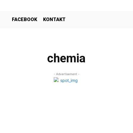
FACEBOOK
KONTAKT
chemia
- Advertisement -