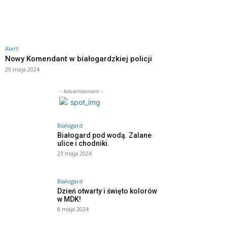
Alert
Nowy Komendant w białogardzkiej policji
29 maja 2024
- Advertisement -
Białogard
Białogard pod wodą. Zalane
ulice i chodniki.
23 maja 2024
Białogard
Dzień otwarty i święto kolorów
w MDK!
8 maja 2024