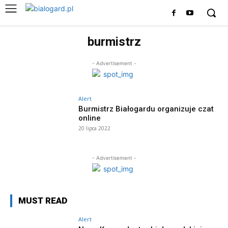
burmistrz
- Advertisement -
Alert
Burmistrz Białogardu organizuje czat
online
20 lipca 2022
- Advertisement -
MUST READ
Alert