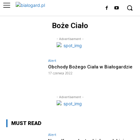
Boże Ciało
- Advertisement -
Alert
Obchody Bożego Ciała w Białogardzie
17 czerwca 2022
- Advertisement -
MUST READ
Alert